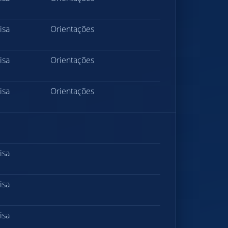
isa
Orientações
isa
Orientações
isa
Orientações
isa
isa
isa