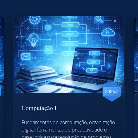
2026.2
Computação I
Fundamentos de computação, organização
digital, ferramentas de produtividade e
base lógica para resolução de problemas.