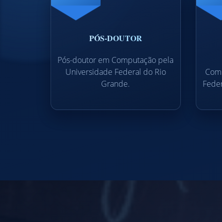
PÓS-DOUTOR
Pós-doutor em Computação pela
Universidade Federal do Rio
Comp
Grande.
Feder