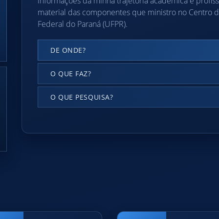
informações da minha trajetória acadêmica e profiss
material das componentes que ministro no Centro 
Federal do Paraná (UFPR).
DE ONDE?
O QUE FAZ?
O QUE PESQUISA?