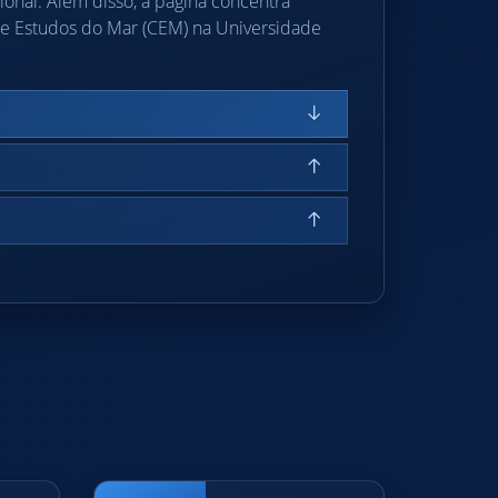
ional. Além disso, a página concentra
de Estudos do Mar (CEM) na Universidade