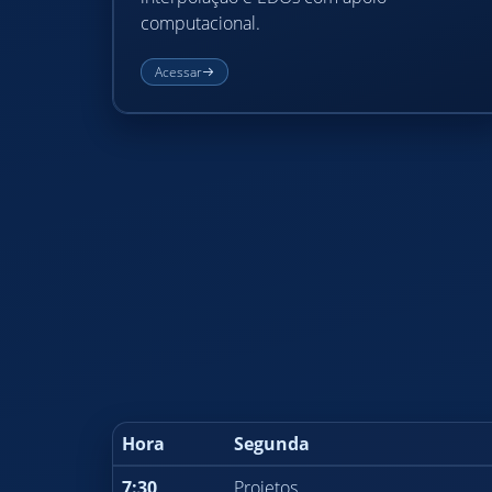
computacional.
Acessar
Hora
Segunda
7:30
Projetos