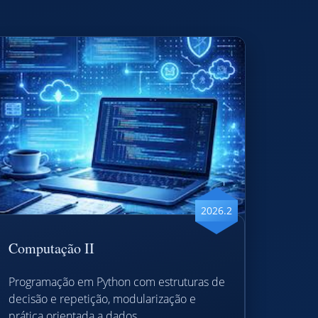
2026.2
Computação II
Programação em Python com estruturas de
decisão e repetição, modularização e
prática orientada a dados.