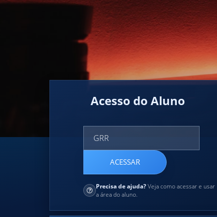
Acesso do Aluno
ACESSAR
Precisa de ajuda?
Veja como acessar e usar
a área do aluno.