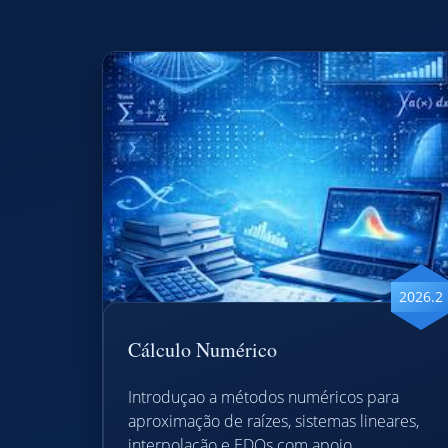
2026.2
Cálculo Numérico
Introduçao a métodos numéricos para
aproximação de raízes, sistemas lineares,
interpolação e EDOs com apoio