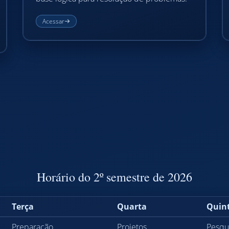
Acessar
Horário do 2º semestre de 2026
Terça
Quarta
Quin
Preparação
Projetos
Pesqu