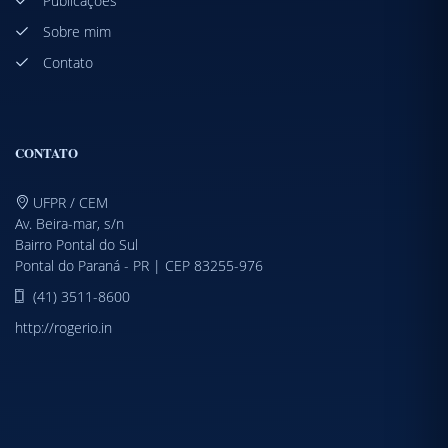
Publicações
Sobre mim
Contato
CONTATO
UFPR / CEM
Av. Beira-mar, s/n
Bairro Pontal do Sul
Pontal do Paraná - PR | CEP 83255-976
(41) 3511-8600
http://rogerio.in